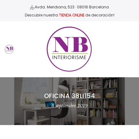
Avda. Meridiana, 523 · 08016 Barcelona
Descubre nuestra
TIENDA ONLINE
de decoración!
OFICINA 38LI154
6 septiembre 2019