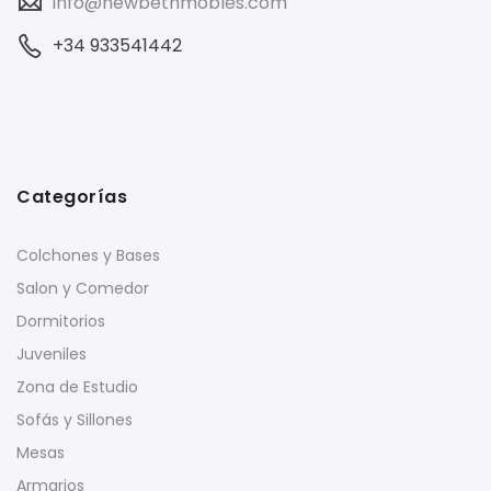
info@newbethmobles.com
+34 933541442
Categorías
Colchones y Bases
Salon y Comedor
Dormitorios
Juveniles
Zona de Estudio
Sofás y Sillones
Mesas
Armarios