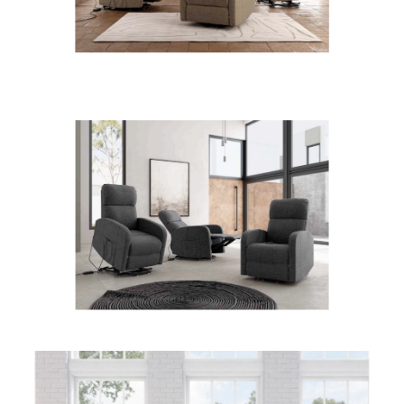
38BOADAP-M