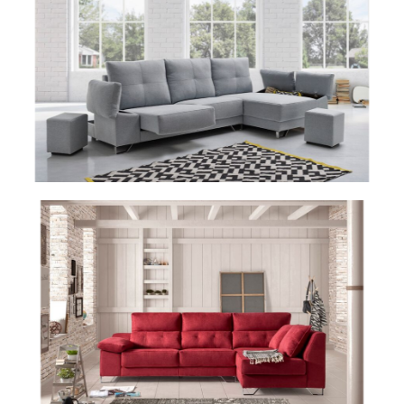
137COSMOS
137CELIA