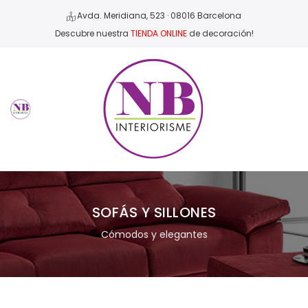
Avda. Meridiana, 523 · 08016 Barcelona
Descubre nuestra
TIENDA ONLINE
de decoración!
SOFÁS Y SILLONES
Cómodos y elegantes