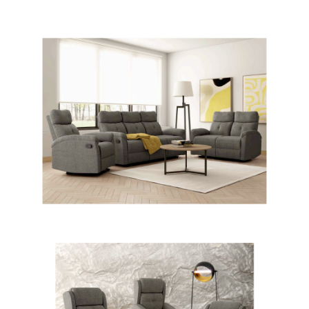
38BOZOEP-ELCT
38BOCLOP-M