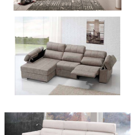
76NOA