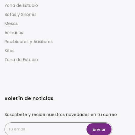
Zona de Estudio
Sofás y Sillones
Mesas
Armarios
Recibidores y Auxiliares
Sillas
Zona de Estudio
Boletín de noticias
Suscríbete y recibe nuestras novedades en tu correo