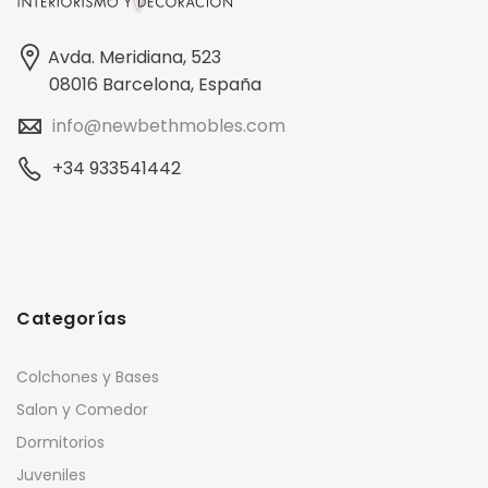
Avda. Meridiana, 523
08016 Barcelona, España
info@newbethmobles.com
+34 933541442
Categorías
Colchones y Bases
Salon y Comedor
Dormitorios
Juveniles