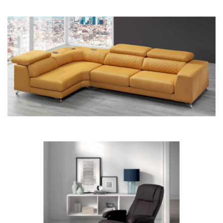
76BRUNO
32CALIFORNIA