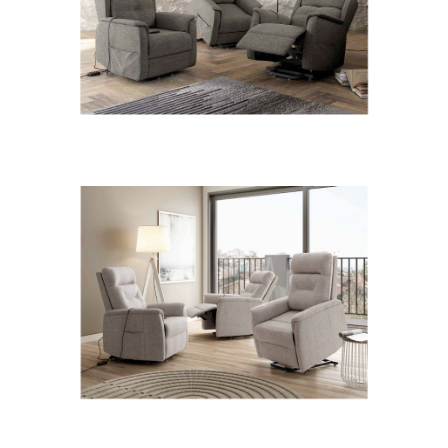
38BODIAP-M