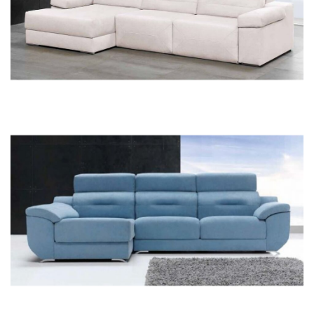
76NICO
76LUXE