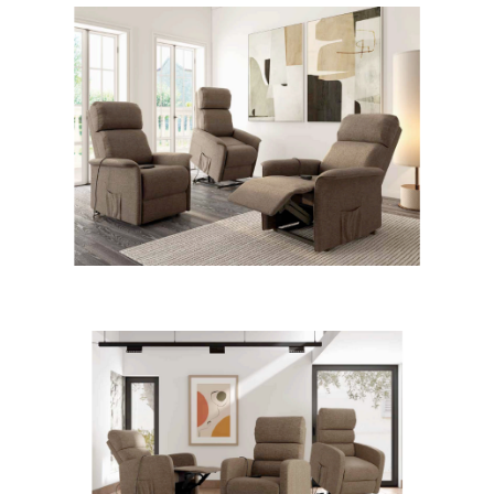
38BOFIOP-M2M
38BOELSP-M