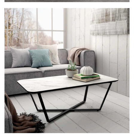
Mesa de Centro 38BOEGE-rectangular