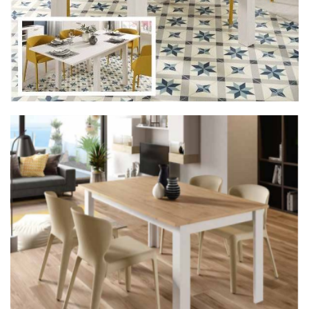
Mesa Col. Aura 22AM307