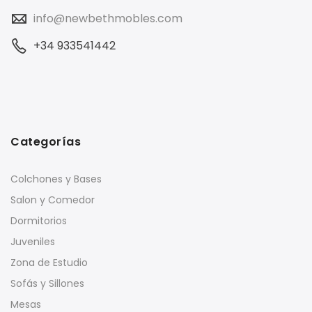
info@newbethmobles.com
+34 933541442
Categorías
Colchones y Bases
Salon y Comedor
Dormitorios
Juveniles
Zona de Estudio
Sofás y Sillones
Mesas