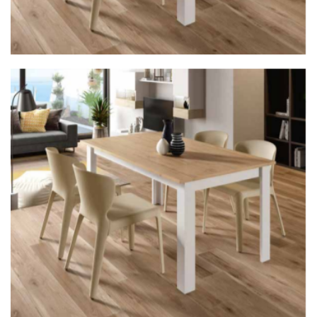
Mesa Col. Aura 22AM306