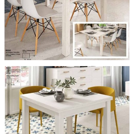
Mesa Col. Kron 22KM301