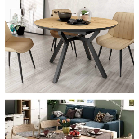
Mesa 38BOCANM