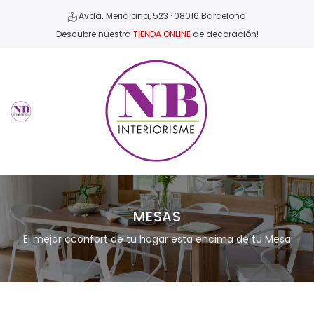
Avda. Meridiana, 523 · 08016 Barcelona
Descubre nuestra
TIENDA ONLINE
de decoración!
MESAS
El mejor cconfort de tu hogar esta encima de tu Mesa