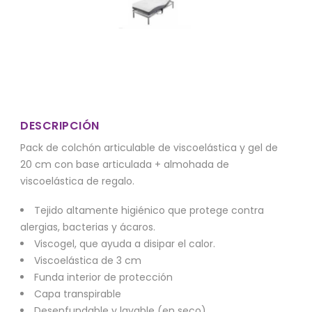
DESCRIPCIÓN
Pack de colchón articulable de viscoelástica y gel de
20 cm con base articulada + almohada de
viscoelástica de regalo.
Tejido altamente higiénico que protege contra
alergias, bacterias y ácaros.
Viscogel, que ayuda a disipar el calor.
Viscoelástica de 3 cm
Funda interior de protección
Capa transpirable
Desenfundable y lavable (en seco)