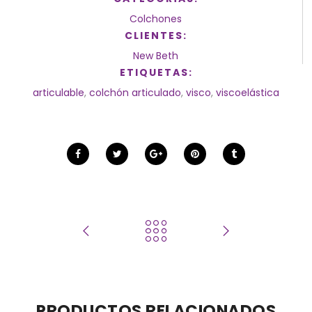
Colchones
CLIENTES:
New Beth
ETIQUETAS:
articulable
,
colchón articulado
,
visco
,
viscoelástica
PRODUCTOS RELACIONADOS