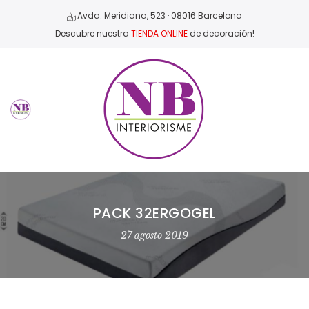
Avda. Meridiana, 523 · 08016 Barcelona
Descubre nuestra
TIENDA ONLINE
de decoración!
PACK 32ERGOGEL
27 agosto 2019