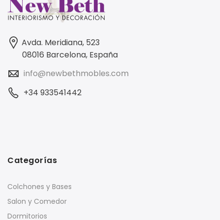
Avda. Meridiana, 523
08016 Barcelona, España
info@newbethmobles.com
+34 933541442
Categorías
Colchones y Bases
Salon y Comedor
Dormitorios