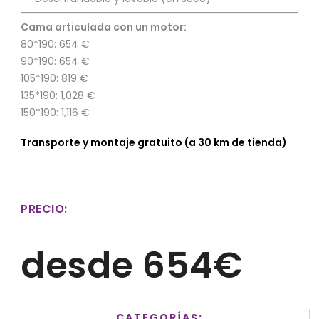
Cama articulada con un motor:
80*190: 654 €
90*190: 654 €
105*190: 819 €
135*190: 1,028 €
150*190: 1,116 €
Transporte y montaje gratuito (a 30 km de tienda)
PRECIO:
desde 654€
CATEGORÍAS: