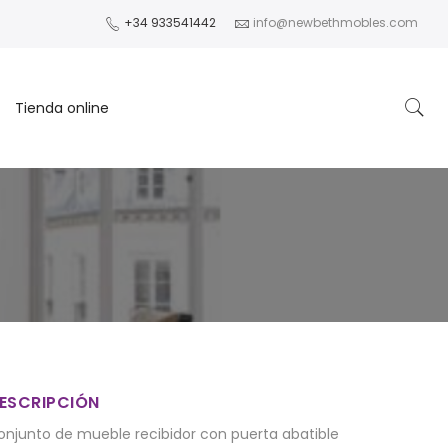
+34 933541442
info@newbethmobles.com
Tienda online
ESCRIPCIÓN
onjunto de mueble recibidor con puerta abatible