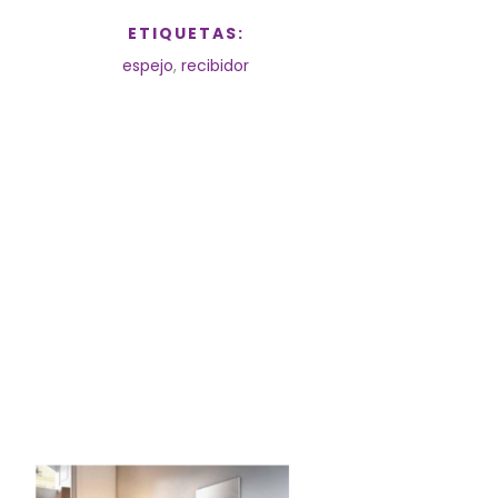
ETIQUETAS:
espejo
,
recibidor