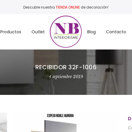
Descubre nuestra
TIENDA ONLINE
de decoración!
Productos
Outlet
Blog
Contacto
RECIBIDOR 32F-1006
4 septiembre 2019
D
C