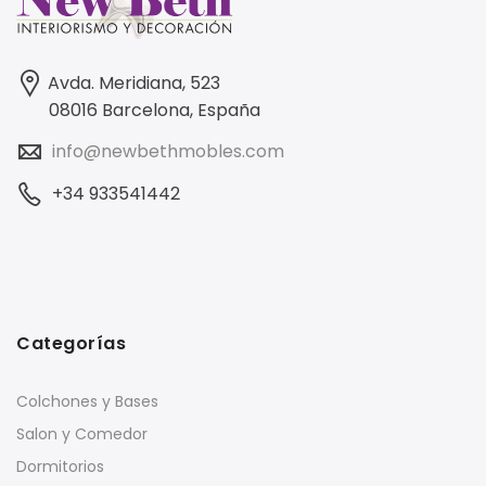
Avda. Meridiana, 523
08016 Barcelona, España
info@newbethmobles.com
+34 933541442
Categorías
Colchones y Bases
Salon y Comedor
Dormitorios