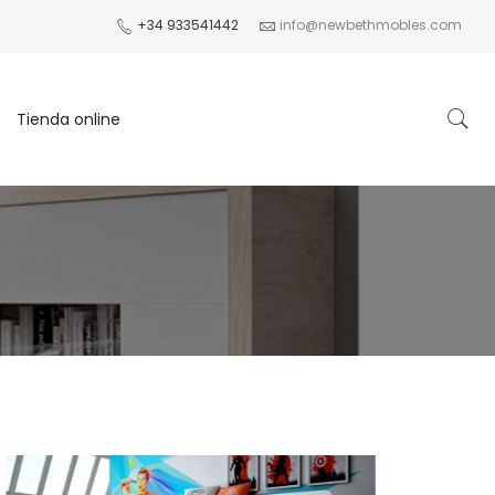
+34 933541442
info@newbethmobles.com
Tienda online