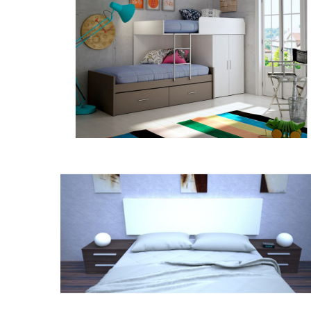
Composición Charly Nieve
Dormitorio matrimonio G547