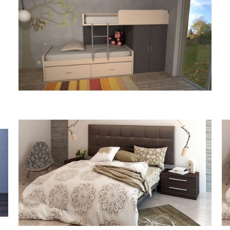
Habitación TrenCH
Dormitorio matrimonio G531