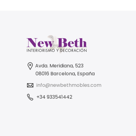
Avda. Meridiana, 523
08016 Barcelona, España
info@newbethmobles.com
+34 933541442