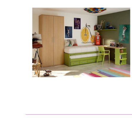
Composición Charly 192