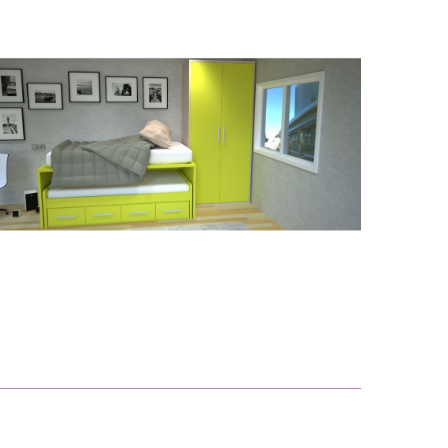
Composición Charly C904