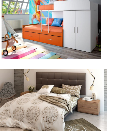
Habitación Tren
Dormitorio matrimonio G534