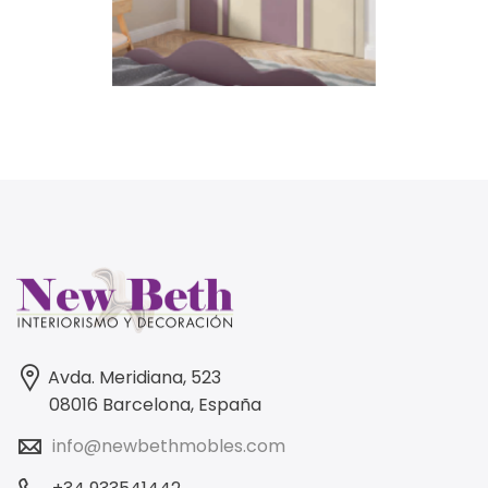
Avda. Meridiana, 523
08016 Barcelona, España
info@newbethmobles.com