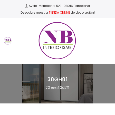
Avda. Meridiana, 523 · 08016 Barcelona
Descubre nuestra
TIENDA ONLINE
de decoración!
38GH81
12 abril 2023