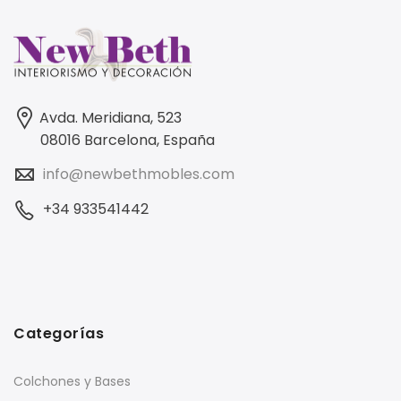
Avda. Meridiana, 523
08016 Barcelona, España
info@newbethmobles.com
+34 933541442
Categorías
Colchones y Bases