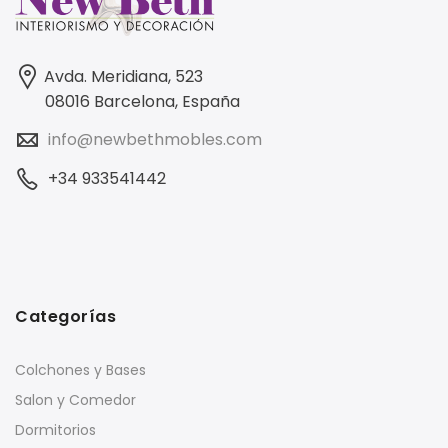
Avda. Meridiana, 523
08016 Barcelona, España
info@newbethmobles.com
+34 933541442
Categorías
Colchones y Bases
Salon y Comedor
Dormitorios