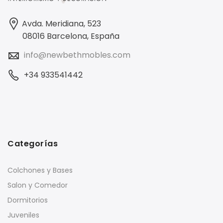
Avda. Meridiana, 523
08016 Barcelona, España
info@newbethmobles.com
+34 933541442
Categorías
Colchones y Bases
Salon y Comedor
Dormitorios
Juveniles