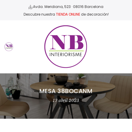
Avda. Meridiana, 523 · 08016 Barcelona
Descubre nuestra
TIENDA ONLINE
de decoración!
MESA 38BOCANM
13 abril 2023