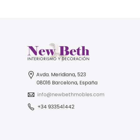
Avda. Meridiana, 523
08016 Barcelona, España
info@newbethmobles.com
+34 933541442