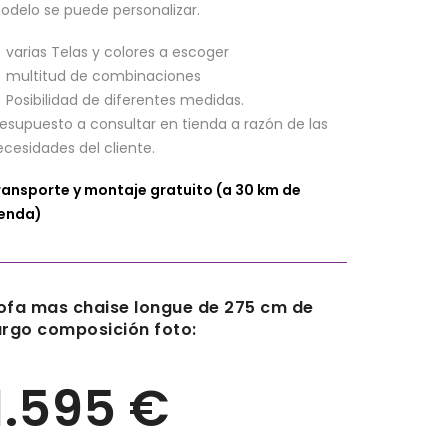
odelo se puede personalizar.
varias Telas y colores a escoger
multitud de combinaciones
Posibilidad de diferentes medidas.
resupuesto a consultar en tienda a razón de las
ecesidades del cliente.
ransporte y montaje gratuito (a 30 km de
ienda)
ofa mas chaise longue de 275 cm de
argo composición foto:
1.595 €