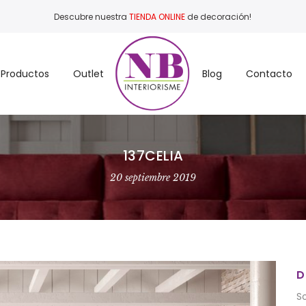
Descubre nuestra
TIENDA ONLINE
de decoración!
Productos
Outlet
Blog
Contacto
137CELIA
20 septiembre 2019
D
S