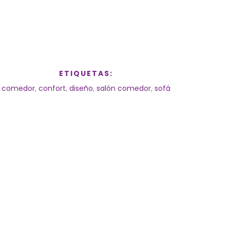
ETIQUETAS:
comedor
,
confort
,
diseño
,
salón comedor
,
sofá