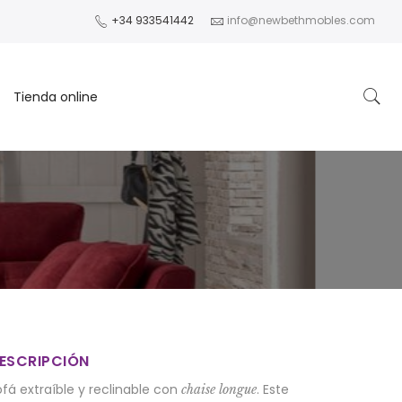
+34 933541442
info@newbethmobles.com
Tienda online
ESCRIPCIÓN
ofá extraíble y reclinable con
. Este
chaise longue