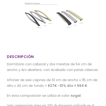
DESCRIPCIÓN
Dormitorio con cabezal y dos mesitas de 54 cm de
ancho y Aro abañera con Acabado con patas clásicas.
Xifonier de seis cajones de 61 cm de ancho x 115 cm de
alto x 45 cm de fondo =
627€ -10% dto = 564 €
En esta composición se utiliza el color
nogal
.
(esta composición tiene un 10% de descuento aplicado en el