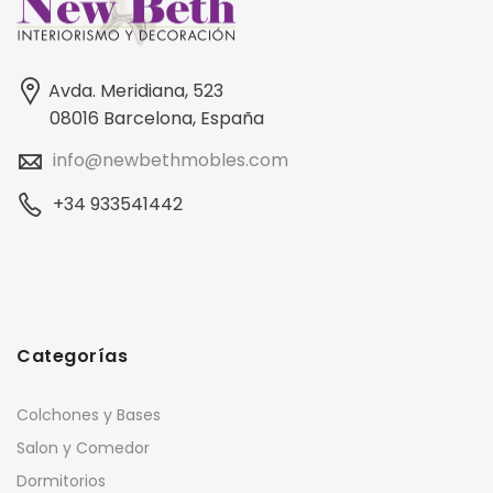
Avda. Meridiana, 523
08016 Barcelona, España
info@newbethmobles.com
+34 933541442
Categorías
Colchones y Bases
Salon y Comedor
Dormitorios