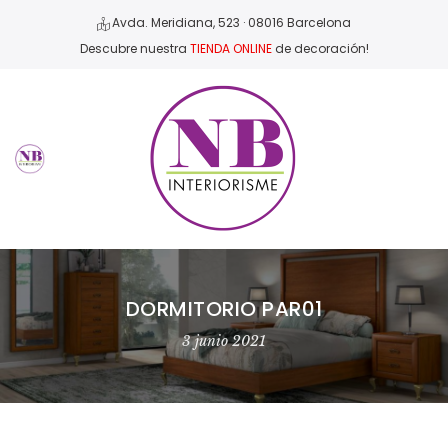
Avda. Meridiana, 523 · 08016 Barcelona
Descubre nuestra
TIENDA ONLINE
de decoración!
DORMITORIO PAR01
3 junio 2021