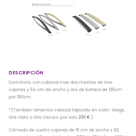
DESCRIPCIÓN
Dormitorio con cabezal mas dos mesitas de tres
cajones y 54 cm de ancho y aro de bañera de 135cm
por 190cm
*(Tambien tenemos cabezal tapizado en color : beige,
Gris claro o Gris Oscuro. por solo
201 €
)
Cómoda de cuatro cajones de 111 cm de ancho x 92