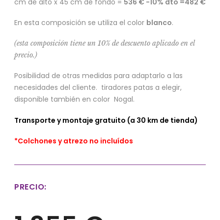
cm de alto x 45 cm de fondo =
536 € -10% dto =482 €
En esta composición se utiliza el color
blanco
.
(esta composición tiene un 10% de descuento aplicado en el
precio.)
Posibilidad de otras medidas para adaptarlo a las
necesidades del cliente. tiradores patas a elegir,
disponible también en color Nogal.
Transporte y montaje gratuito (a 30 km de tienda)
*Colchones y atrezo no incluídos
PRECIO: