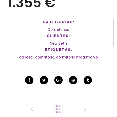
1.355 €
CATEGORÍAS:
Dormitorios
CLIENTES:
New Beth
ETIQUETAS:
cabezal
,
dormitorio
,
dormitorio matrimonio