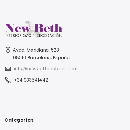
Avda. Meridiana, 523
08016 Barcelona, España
info@newbethmobles.com
+34 933541442
Categorías