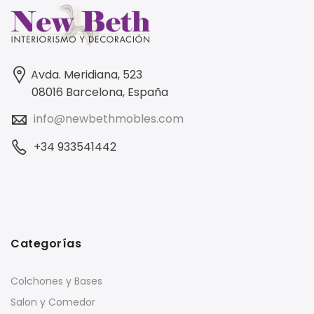
Avda. Meridiana, 523
08016 Barcelona, España
info@newbethmobles.com
+34 933541442
Categorías
Colchones y Bases
Salon y Comedor