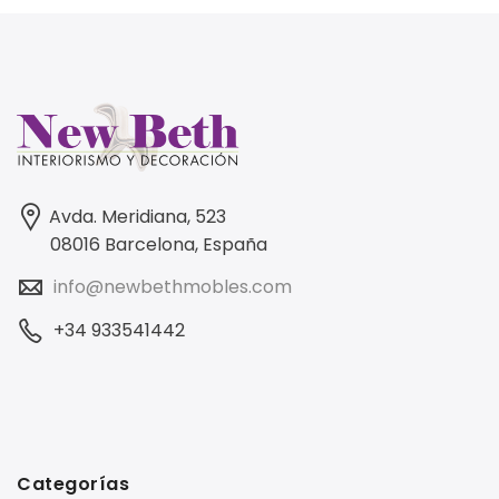
Avda. Meridiana, 523
08016 Barcelona, España
info@newbethmobles.com
+34 933541442
Categorías