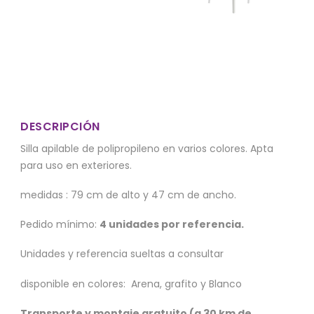
DESCRIPCIÓN
Silla apilable de polipropileno en varios colores. Apta
para uso en exteriores.
medidas : 79 cm de alto y 47 cm de ancho.
Pedido mínimo:
4 unidades por referencia.
Unidades y referencia sueltas a consultar
disponible en colores: Arena, grafito y Blanco
Transporte y montaje gratuito (a 30 km de