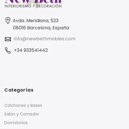
Avda. Meridiana, 523
08016 Barcelona, España
info@newbethmobles.com
+34 933541442
Categorías
Colchones y Bases
Salon y Comedor
Dormitorios