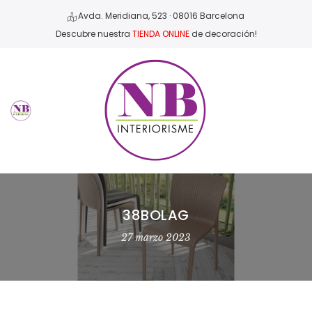
Avda. Meridiana, 523 · 08016 Barcelona
Descubre nuestra
TIENDA ONLINE
de decoración!
38BOLAG
27 marzo 2023