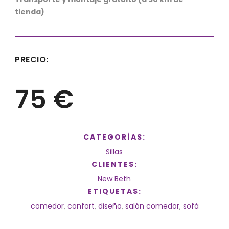
tienda)
PRECIO:
75 €
CATEGORÍAS:
Sillas
CLIENTES:
New Beth
ETIQUETAS:
comedor
,
confort
,
diseño
,
salón comedor
,
sofá