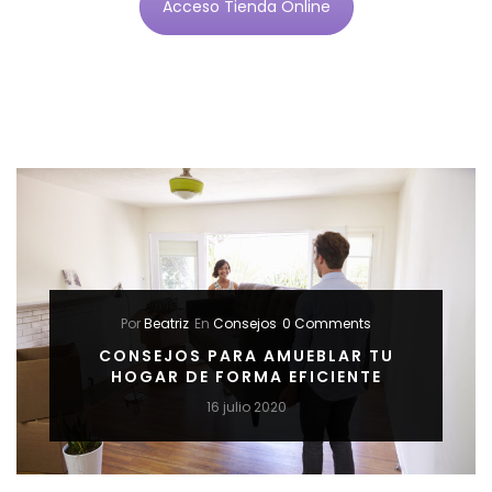
Acceso Tienda Online
Por
Beatriz
En
Consejos
0 Comments
CONSEJOS PARA AMUEBLAR TU
HOGAR DE FORMA EFICIENTE
16 julio 2020