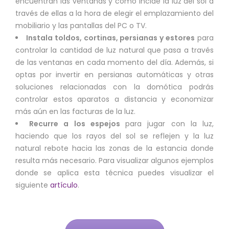
encuentran las ventanas y cómo incide la luz del sol a
través de ellas a la hora de elegir el emplazamiento del
mobiliario y las pantallas del PC o TV.
Instala toldos, cortinas, persianas y estores
para
controlar la cantidad de luz natural que pasa a través
de las ventanas en cada momento del día. Además, si
optas por invertir en persianas automáticas y otras
soluciones relacionadas con la domótica podrás
controlar estos aparatos a distancia y economizar
más aún en las facturas de la luz.
Recurre a los espejos
para jugar con la luz,
haciendo que los rayos del sol se reflejen y la luz
natural rebote hacia las zonas de la estancia donde
resulta más necesario. Para visualizar algunos ejemplos
donde se aplica esta técnica puedes visualizar el
siguiente
artículo
.