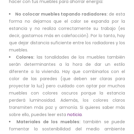
hacer con tus muebles para ahorrar energía:
No colocar muebles tapando radiadores:
de esta
forma no dejamos que el calor se expanda por la
estancia y no realiza correctamente su trabajo (es
decir, gastamos más en calefacción). Por lo tanto, hay
que dejar distancia suficiente entre los radiadores y los
muebles.
Colores:
las tonalidades de los muebles también
serán determinantes a la hora de dar un estilo
diferente a la vivienda. Hay que combinarlos con el
color de las paredes (que deben ser claras para
proyectar la luz) pero cuidado con optar por muchos
muebles con colores oscuros porque la estancia
perderá luminosidad. Además, los colores claros
transmiten más paz y armonía. Si quieres saber más
sobre ello, puedes leer esta
noticia
.
Materiales de los muebles:
también se puede
fomentar la sostenibilidad del medio ambiente