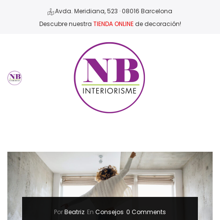
Avda. Meridiana, 523 · 08016 Barcelona
Descubre nuestra
TIENDA ONLINE
de decoración!
Por
Beatriz
En
Consejos
0 Comments