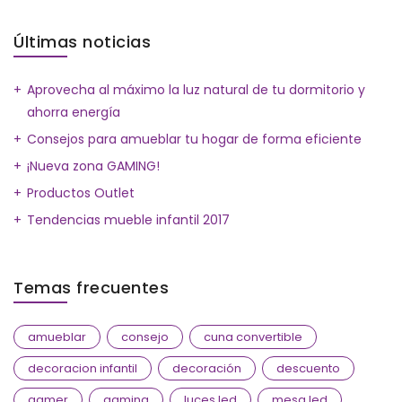
Últimas noticias
Aprovecha al máximo la luz natural de tu dormitorio y
ahorra energía
Consejos para amueblar tu hogar de forma eficiente
¡Nueva zona GAMING!
Productos Outlet
Tendencias mueble infantil 2017
Temas frecuentes
amueblar
consejo
cuna convertible
decoracion infantil
decoración
descuento
gamer
gaming
luces led
mesa led