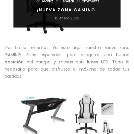
Por
Beatriz
En
General
0 Comments
¡NUEVA ZONA GAMING!
15 enero 2020
¡Por fin la tenemos! Ya está aquí nuestra nueva zona
GAMING. Sillas especiales para asegurar una buena
posición
del cuerpo y mesas con
luces LED.
Todo lo
necesario para que disfrutes al máximo de todas tus
partidas.