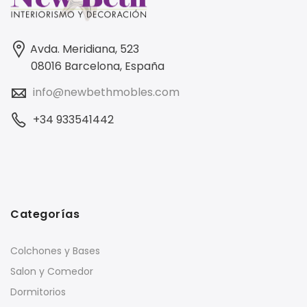
Avda. Meridiana, 523
08016 Barcelona, España
info@newbethmobles.com
+34 933541442
Categorías
Colchones y Bases
Salon y Comedor
Dormitorios