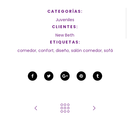
CATEGORÍAS:
Juveniles
CLIENTES:
New Beth
ETIQUETAS:
comedor
,
confort
,
diseño
,
salón comedor
,
sofá