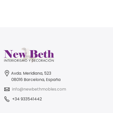
Avda. Meridiana, 523
08016 Barcelona, España
info@newbethmobles.com
+34 933541442