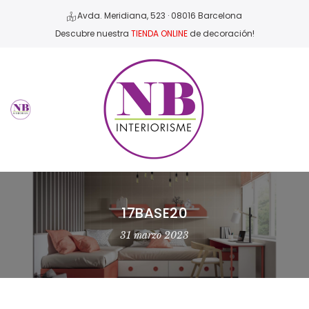
Avda. Meridiana, 523 · 08016 Barcelona
Descubre nuestra
TIENDA ONLINE
de decoración!
17BASE20
31 marzo 2023