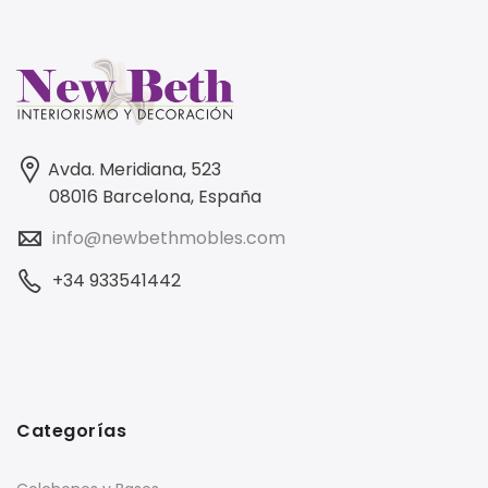
Avda. Meridiana, 523
08016 Barcelona, España
info@newbethmobles.com
+34 933541442
Categorías