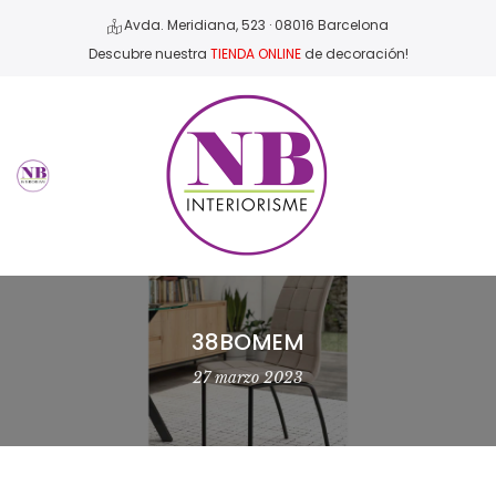
Avda. Meridiana, 523 · 08016 Barcelona
Descubre nuestra
TIENDA ONLINE
de decoración!
38BOMEM
27 marzo 2023