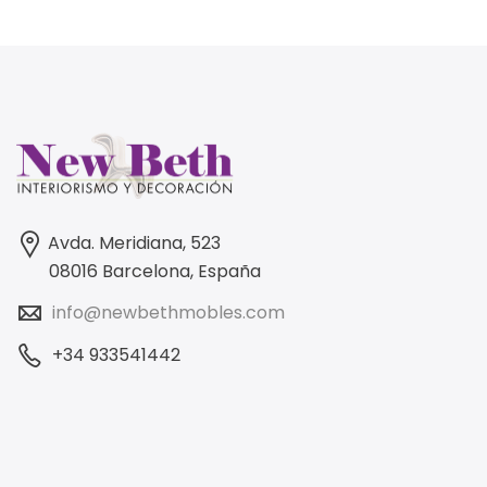
Avda. Meridiana, 523
08016 Barcelona, España
info@newbethmobles.com
+34 933541442