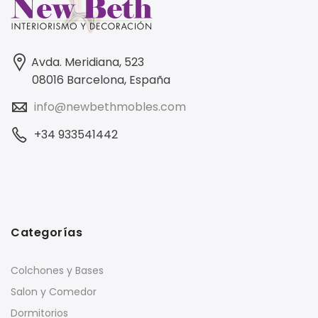
Avda. Meridiana, 523
08016 Barcelona, España
info@newbethmobles.com
+34 933541442
Categorías
Colchones y Bases
Salon y Comedor
Dormitorios