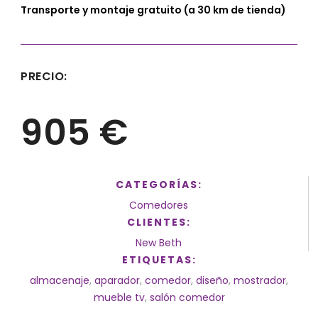
Transporte y montaje gratuito (a 30 km de tienda)
PRECIO:
905 €
CATEGORÍAS:
Comedores
CLIENTES:
New Beth
ETIQUETAS:
almacenaje
,
aparador
,
comedor
,
diseño
,
mostrador
,
mueble tv
,
salón comedor