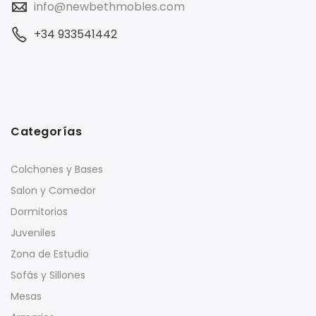
info@newbethmobles.com
+34 933541442
Categorías
Colchones y Bases
Salon y Comedor
Dormitorios
Juveniles
Zona de Estudio
Sofás y Sillones
Mesas