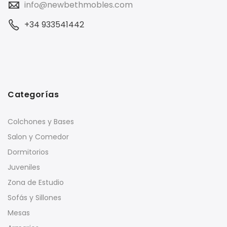
info@newbethmobles.com
+34 933541442
Categorías
Colchones y Bases
Salon y Comedor
Dormitorios
Juveniles
Zona de Estudio
Sofás y Sillones
Mesas