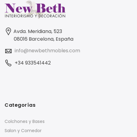
Avda. Meridiana, 523
08016 Barcelona, España
info@newbethmobles.com
+34 933541442
Categorías
Colchones y Bases
Salon y Comedor