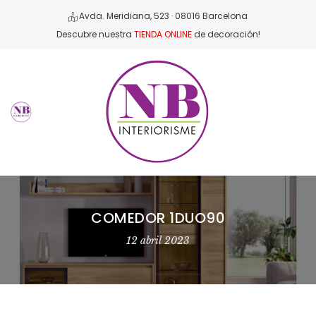
Avda. Meridiana, 523 · 08016 Barcelona
Descubre nuestra
TIENDA ONLINE
de decoración!
COMEDOR 1DUO90
12 abril 2023