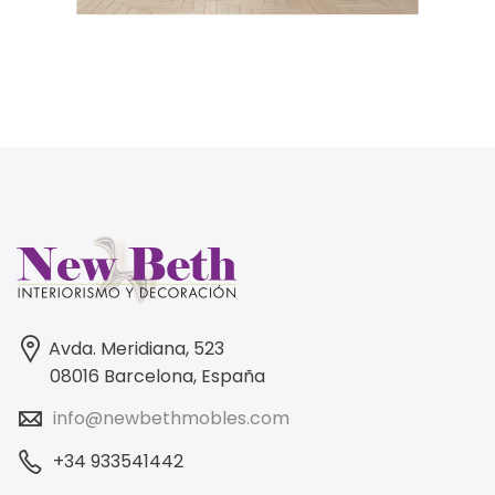
Avda. Meridiana, 523
08016 Barcelona, España
info@newbethmobles.com
+34 933541442